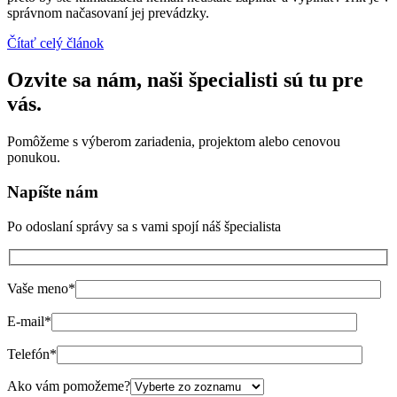
správnom načasovaní jej prevádzky.
Čítať celý článok
Ozvite sa nám, naši špecialisti sú tu pre
vás.
Pomôžeme s výberom zariadenia, projektom alebo cenovou
ponukou.
Napíšte nám
Po odoslaní správy sa s vami spojí náš špecialista
Vaše meno
*
E-mail
*
Telefón
*
Ako vám pomožeme?