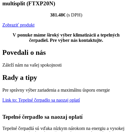
multisplit (FTXP20N)
381.48€
(s DPH)
Zobraziť produkt
V ponuke máme široký výber klimatizácií a tepelných
čerpadiel. Pre výber nás kontaktujte.
Povedali o nás
Záleží nám na vašej spokojnosti
Rady a tipy
Pre správny výber zariadenia a maximálnu úsporu energie
Link to: Tepelné čerpadlo sa naozaj oplatí
Tepelné čerpadlo sa naozaj oplatí
Tepelné čerpadlá sú vďaka nízkym nárokom na energiu a vysokej