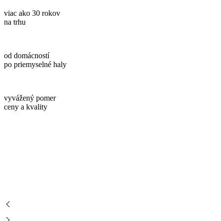
viac ako 30 rokov
na trhu
od domácností
po priemyselné haly
vyvážený pomer
ceny a kvality