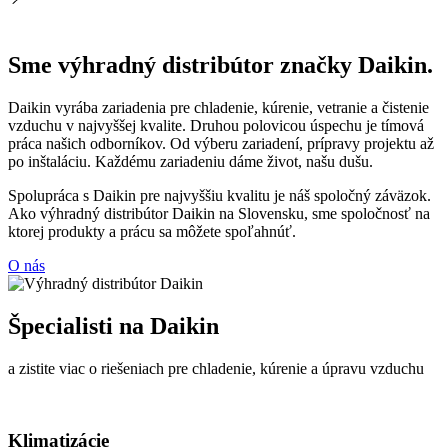
Sme výhradný distribútor značky Daikin.
Daikin vyrába zariadenia pre chladenie, kúrenie, vetranie a čistenie
vzduchu v najvyššej kvalite. Druhou polovicou úspechu je tímová
práca našich odborníkov. Od výberu zariadení, prípravy projektu až
po inštaláciu. Každému zariadeniu dáme život, našu dušu.
Spolupráca s Daikin pre najvyššiu kvalitu je náš spoločný záväzok.
Ako výhradný distribútor Daikin na Slovensku, sme spoločnosť na
ktorej produkty a prácu sa môžete spoľahnúť.
O nás
Špecialisti na Daikin
a zistite viac o riešeniach pre chladenie, kúrenie a úpravu vzduchu
Klimatizácie