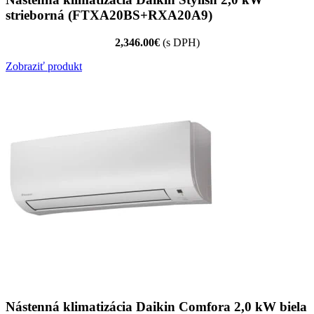
strieborná (FTXA20BS+RXA20A9)
2,346.00€
(s DPH)
Zobraziť produkt
Nástenná klimatizácia Daikin Comfora 2,0 kW biela