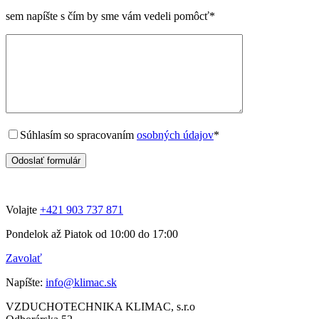
sem napíšte s čím by sme vám vedeli pomôcť
*
Súhlasím so spracovaním
osobných údajov
*
Volajte
+421 903 737 871
Pondelok až Piatok od 10:00 do 17:00
Zavolať
Napíšte:
info@klimac.sk
VZDUCHOTECHNIKA KLIMAC, s.r.o