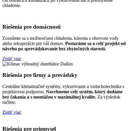
Od domácich klimatizácii po vykurovanie hál a priemyselné
chladenie.
Riešenia pre domácnosti
Zoznámte sa s možnosťami chladenia, kúrenia s ohrevom vody
alebo rekuperácie pre váš domov.
Postaráme sa o celý projekt od
návrhu po sprevádzkovanie bez zbytočných starostí.
Zistiť viac
Riešenia pre firmy a prevádzky
Centrálne klimatizačné systémy, vykurovanie a vzduchotechnika s
projektovou podporou.
Navrhneme celý systém, ktorý dodáme
bez čakania a s montážou v maximálnej kvalite.
Za výsledok
ručíme.
Zistiť viac
Riešenia pre priemysel