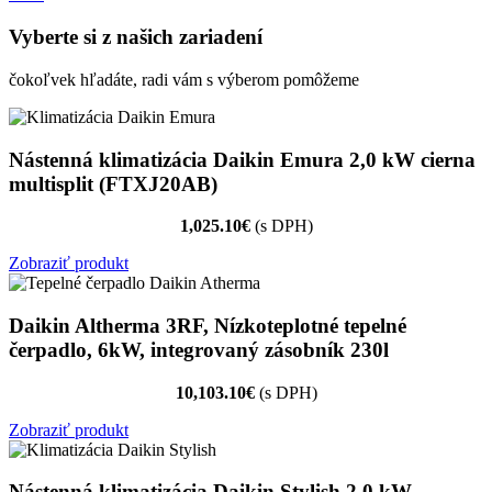
Vyberte si z našich zariadení
čokoľvek hľadáte, radi vám s výberom pomôžeme
Nástenná klimatizácia Daikin Emura 2,0 kW cierna
multisplit (FTXJ20AB)
1,025.10€
(s DPH)
Zobraziť produkt
Daikin Altherma 3RF, Nízkoteplotné tepelné
čerpadlo, 6kW, integrovaný zásobník 230l
10,103.10€
(s DPH)
Zobraziť produkt
Nástenná klimatizácia Daikin Stylish 2,0 kW